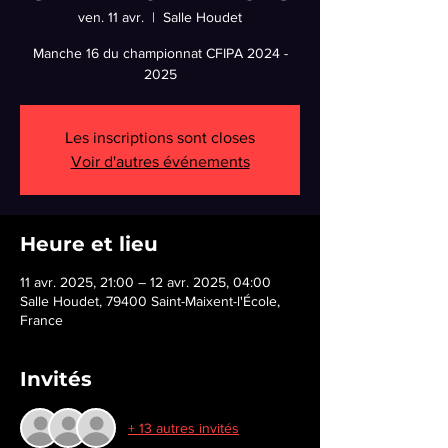
ven. 11 avr.
  |  
Salle Houdet
Manche 16 du championnat CFIPA 2024 -
2025
Les inscriptions sont closes
Voir d'autres événements
Heure et lieu
11 avr. 2025, 21:00 – 12 avr. 2025, 04:00
Salle Houdet, 79400 Saint-Maixent-l'École,
France
Invités
+ 13 autres invités