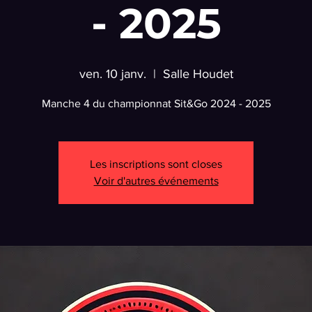
- 2025
ven. 10 janv.
  |  
Salle Houdet
Manche 4 du championnat Sit&Go 2024 - 2025
Les inscriptions sont closes
Voir d'autres événements