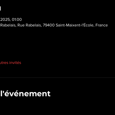
u
 2025, 01:00
e Rabelais, Rue Rabelais, 79400 Saint-Maixent-l'École, France
utres invités
 l'événement