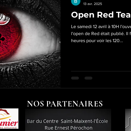
13 avr. 2025
Open Red Te
Le samedi 12 avril à 10H l'ouv
l'open de Red était publié. Il
heures pour voir les 120...
NOS PARTENAIRES