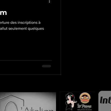
am
erture des inscriptions à
 fallut seulement quelques