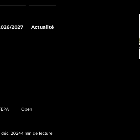
2026/2027
Actualité
FEPA
Open
4 déc. 2024
1 min de lecture