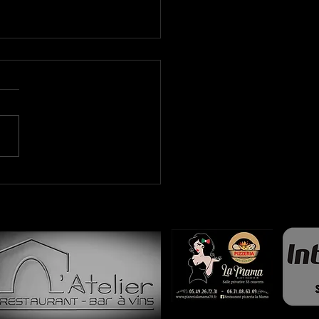
che 19