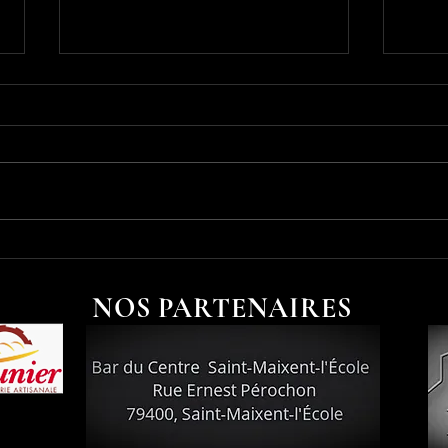
Man
Manche 20
NOS PARTENAIRES